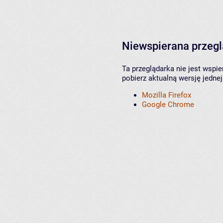
Niewspierana przeg
Ta przeglądarka nie jest wspi
pobierz aktualną wersję jednej
Mozilla Firefox
Google Chrome