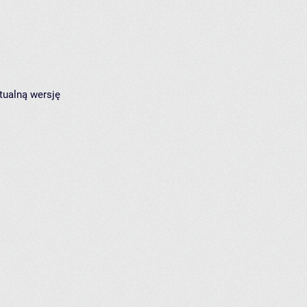
tualną wersję