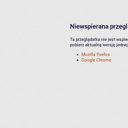
Niewspierana przeg
Ta przeglądarka nie jest wspi
pobierz aktualną wersję jednej
Mozilla Firefox
Google Chrome