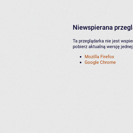
Niewspierana przeg
Ta przeglądarka nie jest wspi
pobierz aktualną wersję jednej
Mozilla Firefox
Google Chrome