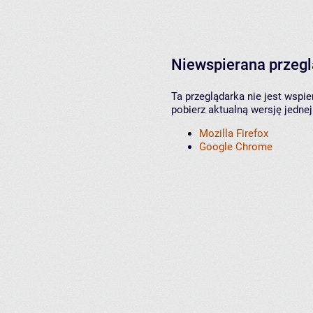
Niewspierana przeg
Ta przeglądarka nie jest wspi
pobierz aktualną wersję jednej
Mozilla Firefox
Google Chrome