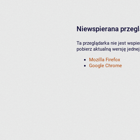
Niewspierana przeg
Ta przeglądarka nie jest wspi
pobierz aktualną wersję jednej
Mozilla Firefox
Google Chrome