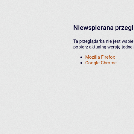
Niewspierana przeg
Ta przeglądarka nie jest wspi
pobierz aktualną wersję jednej
Mozilla Firefox
Google Chrome