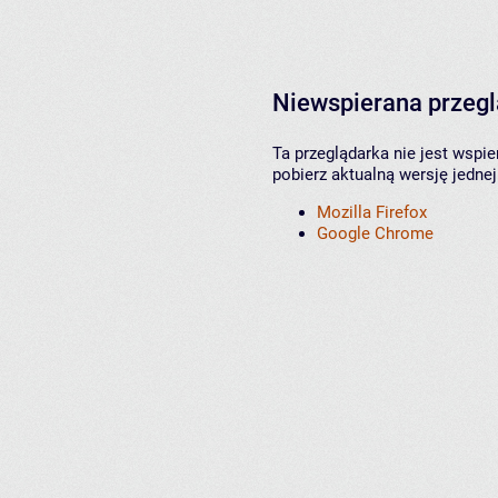
Niewspierana przeg
Ta przeglądarka nie jest wspi
pobierz aktualną wersję jednej
Mozilla Firefox
Google Chrome