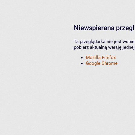
Niewspierana przeg
Ta przeglądarka nie jest wspi
pobierz aktualną wersję jednej
Mozilla Firefox
Google Chrome