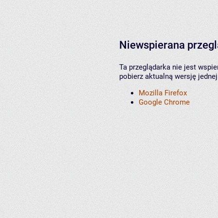
Niewspierana przeg
Ta przeglądarka nie jest wspi
pobierz aktualną wersję jednej
Mozilla Firefox
Google Chrome