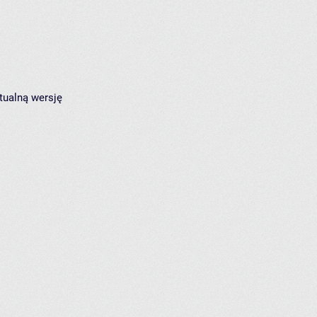
tualną wersję