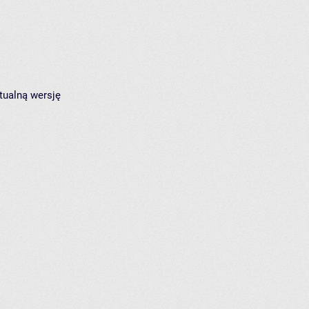
tualną wersję