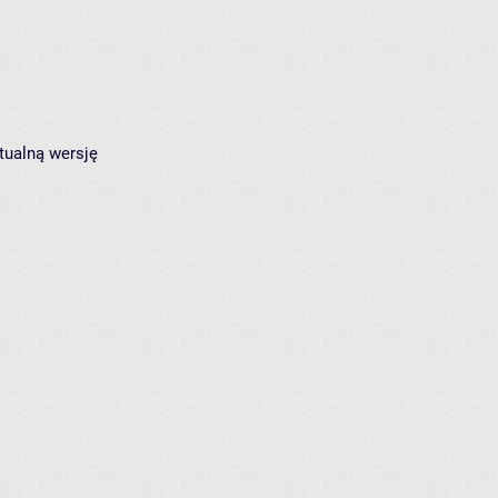
tualną wersję