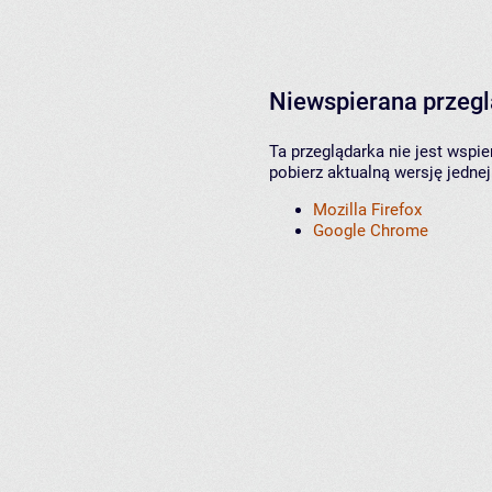
Niewspierana przeg
Ta przeglądarka nie jest wspi
pobierz aktualną wersję jednej
Mozilla Firefox
Google Chrome