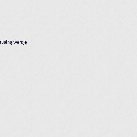
tualną wersję