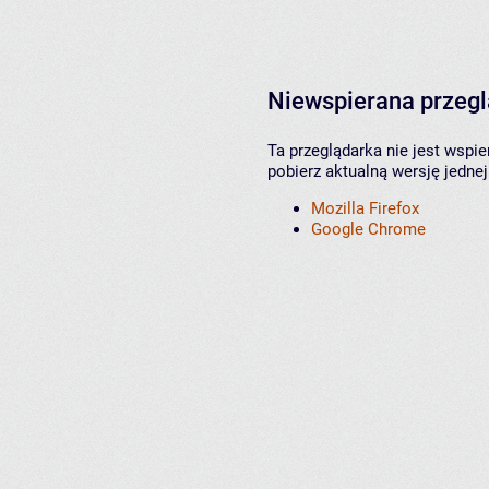
Niewspierana przeg
Ta przeglądarka nie jest wspi
pobierz aktualną wersję jednej
Mozilla Firefox
Google Chrome