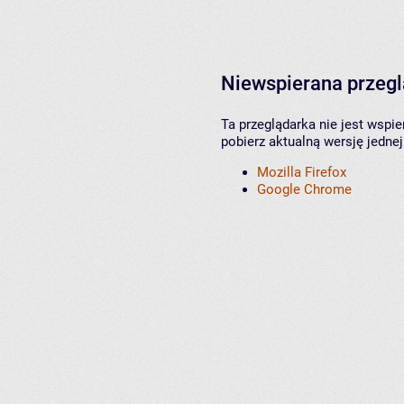
Niewspierana przeg
Ta przeglądarka nie jest wspi
pobierz aktualną wersję jednej
Mozilla Firefox
Google Chrome