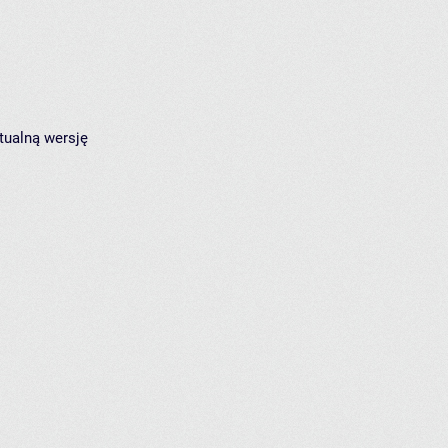
tualną wersję