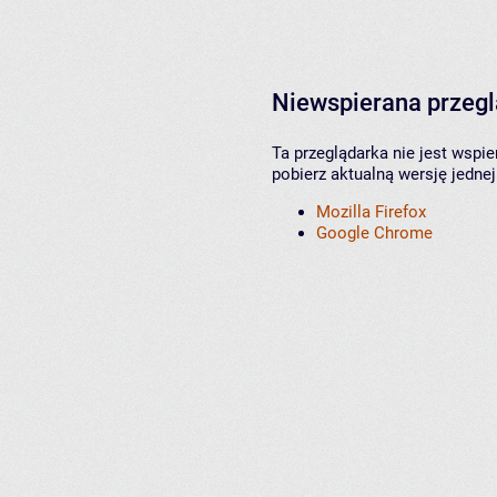
Niewspierana przeg
Ta przeglądarka nie jest wspi
pobierz aktualną wersję jednej
Mozilla Firefox
Google Chrome