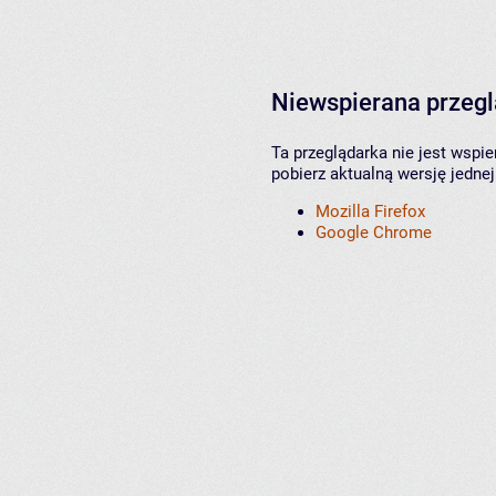
Niewspierana przeg
Ta przeglądarka nie jest wspi
pobierz aktualną wersję jednej
Mozilla Firefox
Google Chrome