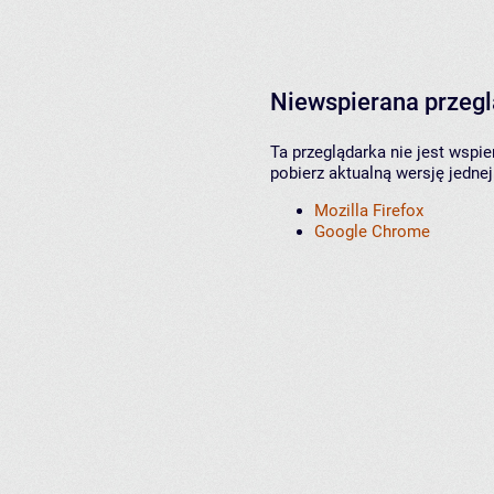
Niewspierana przeg
Ta przeglądarka nie jest wspi
pobierz aktualną wersję jednej
Mozilla Firefox
Google Chrome