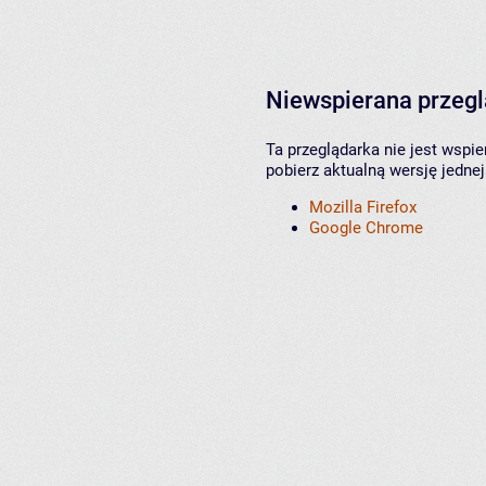
Niewspierana przeg
Ta przeglądarka nie jest wspi
pobierz aktualną wersję jednej
Mozilla Firefox
Google Chrome