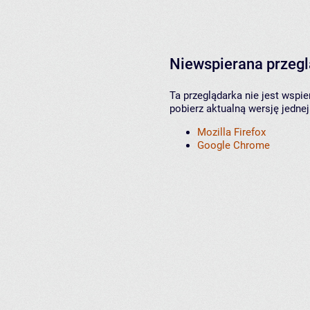
Niewspierana przeg
Ta przeglądarka nie jest wspi
pobierz aktualną wersję jednej
Mozilla Firefox
Google Chrome