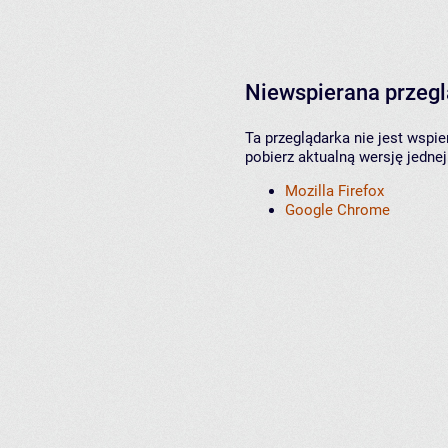
Niewspierana przeg
Ta przeglądarka nie jest wspi
pobierz aktualną wersję jednej
Mozilla Firefox
Google Chrome