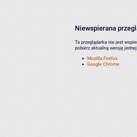
Niewspierana przeg
Ta przeglądarka nie jest wspi
pobierz aktualną wersję jednej
Mozilla Firefox
Google Chrome