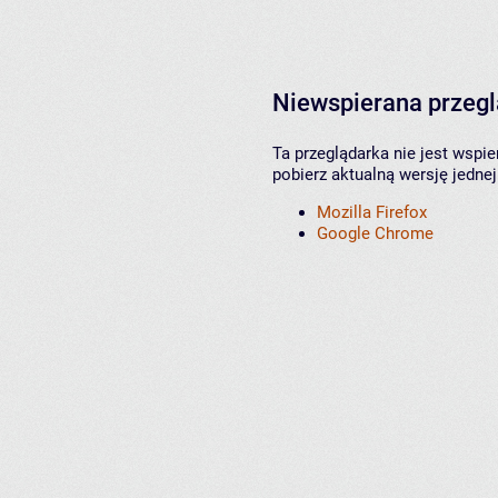
Niewspierana przeg
Ta przeglądarka nie jest wspi
pobierz aktualną wersję jednej
Mozilla Firefox
Google Chrome