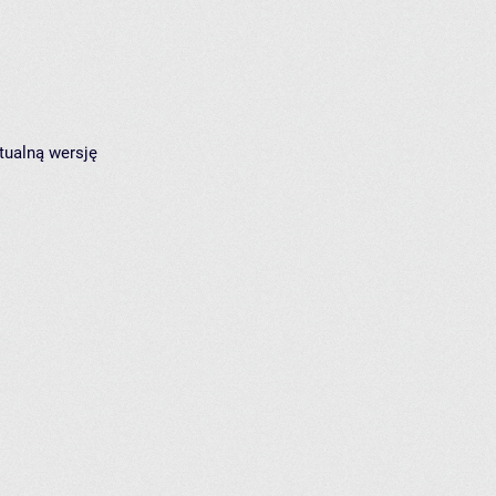
tualną wersję