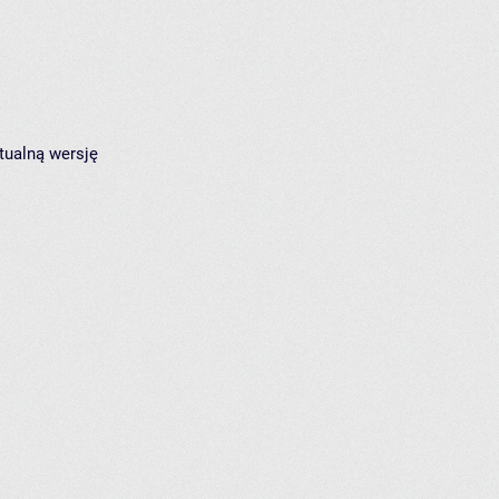
tualną wersję