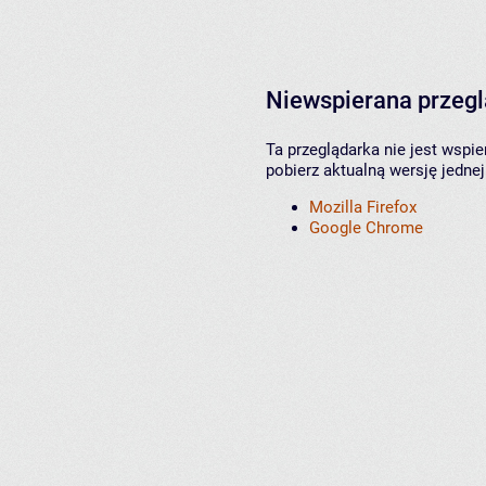
Niewspierana przeg
Ta przeglądarka nie jest wspi
pobierz aktualną wersję jednej
Mozilla Firefox
Google Chrome