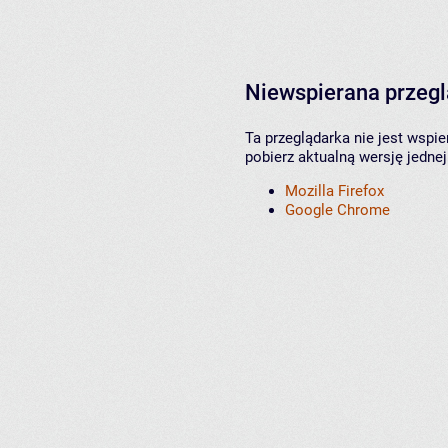
Niewspierana przeg
Ta przeglądarka nie jest wspi
pobierz aktualną wersję jednej
Mozilla Firefox
Google Chrome