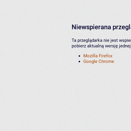
Niewspierana przeg
Ta przeglądarka nie jest wspi
pobierz aktualną wersję jednej
Mozilla Firefox
Google Chrome