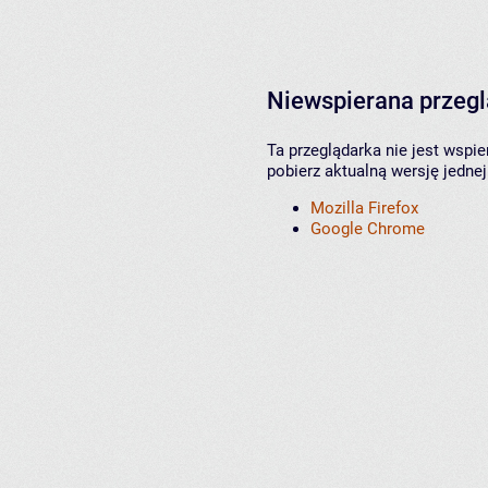
Niewspierana przeg
Ta przeglądarka nie jest wspi
pobierz aktualną wersję jednej
Mozilla Firefox
Google Chrome