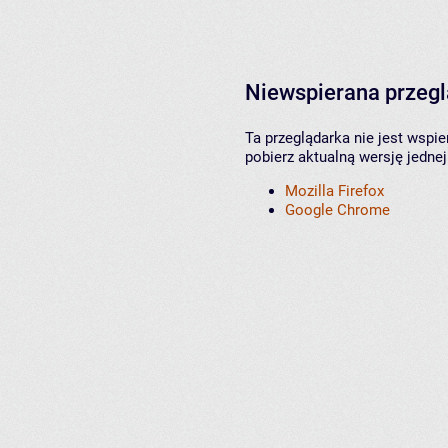
Niewspierana przeg
Ta przeglądarka nie jest wspi
pobierz aktualną wersję jednej
Mozilla Firefox
Google Chrome