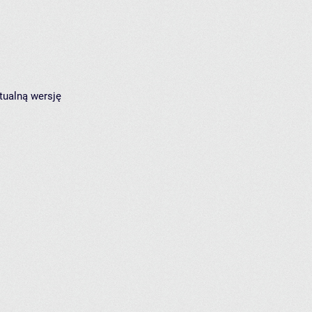
tualną wersję