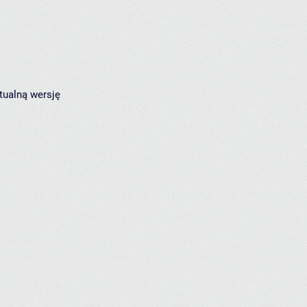
tualną wersję