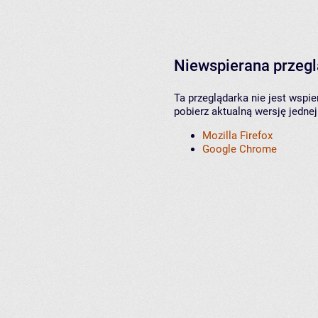
Niewspierana przeg
Ta przeglądarka nie jest wspi
pobierz aktualną wersję jednej
Mozilla Firefox
Google Chrome