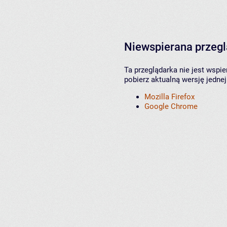
Niewspierana przeg
Ta przeglądarka nie jest wspi
pobierz aktualną wersję jednej
Mozilla Firefox
Google Chrome