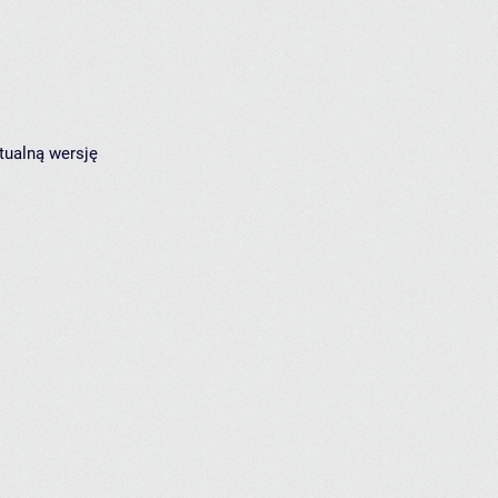
tualną wersję