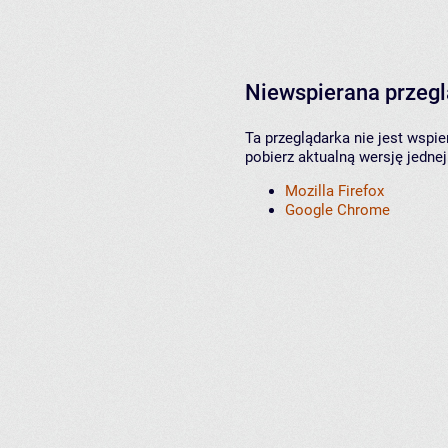
Niewspierana przeg
Ta przeglądarka nie jest wspi
pobierz aktualną wersję jednej
Mozilla Firefox
Google Chrome