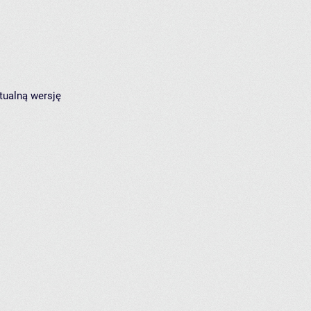
tualną wersję