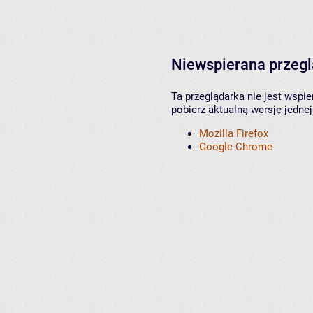
Niewspierana przeg
Ta przeglądarka nie jest wspi
pobierz aktualną wersję jednej
Mozilla Firefox
Google Chrome