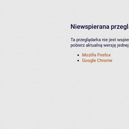
Niewspierana przeg
Ta przeglądarka nie jest wspi
pobierz aktualną wersję jednej
Mozilla Firefox
Google Chrome