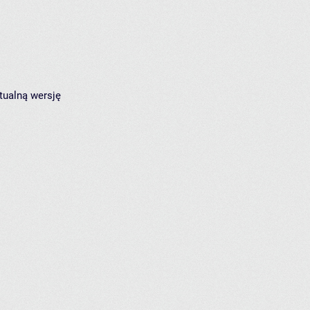
tualną wersję