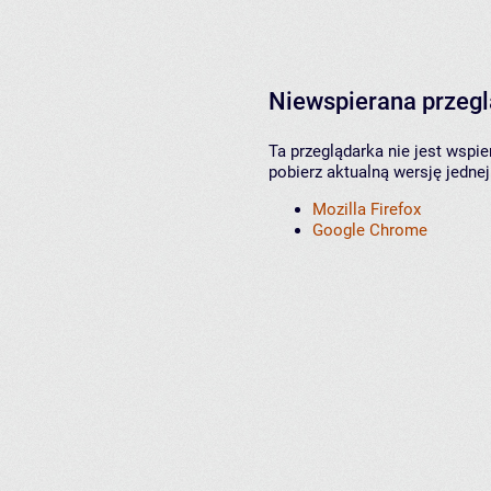
Niewspierana przeg
Ta przeglądarka nie jest wspi
pobierz aktualną wersję jednej
Mozilla Firefox
Google Chrome