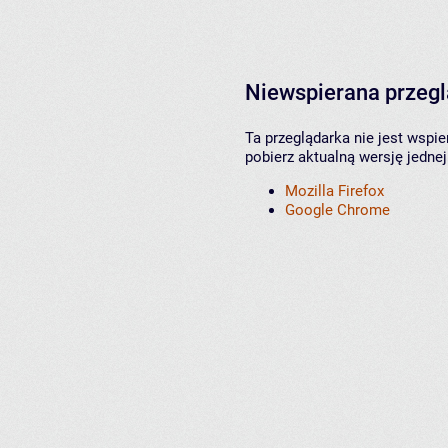
Niewspierana przeg
Ta przeglądarka nie jest wspi
pobierz aktualną wersję jednej
Mozilla Firefox
Google Chrome