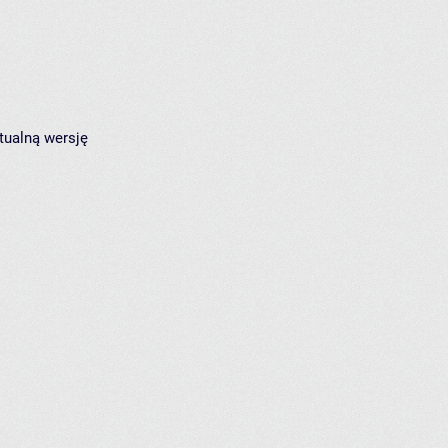
tualną wersję