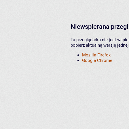
Niewspierana przeg
Ta przeglądarka nie jest wspi
pobierz aktualną wersję jednej
Mozilla Firefox
Google Chrome