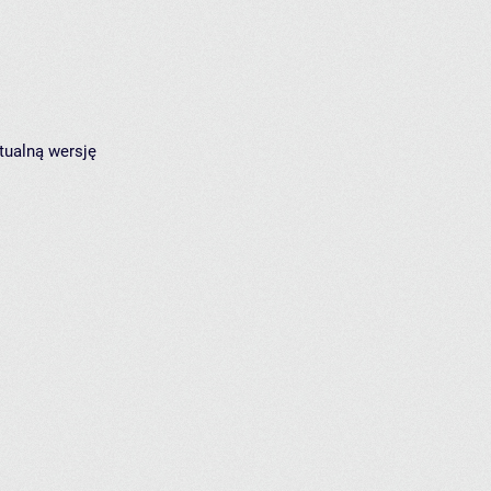
tualną wersję