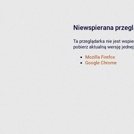
Niewspierana przeg
Ta przeglądarka nie jest wspi
pobierz aktualną wersję jednej
Mozilla Firefox
Google Chrome