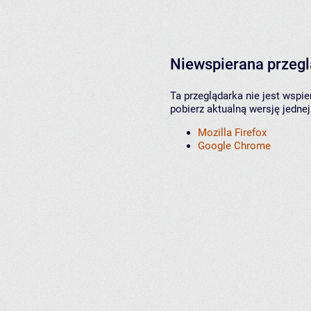
Niewspierana przeg
Ta przeglądarka nie jest wspi
pobierz aktualną wersję jednej
Mozilla Firefox
Google Chrome